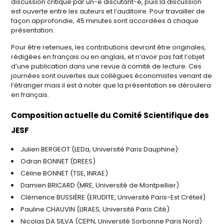
discussion critique par un-e discutant-e, puis la discussion
est ouverte entre les auteurs et l’auditoire. Pour travailler de
façon approfondie, 45 minutes sont accordées à chaque
présentation.
Pour être retenues, les contributions devront être originales,
rédigées en français ou en anglais, et n’avoir pas fait l’objet
d’une publication dans une revue à comité de lecture. Ces
journées sont ouvertes aux collègues économistes venant de
l’étranger mais il est à noter que la présentation se déroulera
en français.
Composition actuelle du Comité Scientifique des
JESF
Julien BERGEOT (LEDa, Université Paris Dauphine)
Odran BONNET (DREES)
Céline BONNET (TSE, INRAE)
Damien BRICARD (MRE, Université de Montpellier)
Clémence BUSSIÈRE (ERUDITE, Université Paris-Est Créteil)
Pauline CHAUVIN (LIRAES, Université Paris Cité)
Nicolas DA SILVA (CEPN, Université Sorbonne Paris Nord)