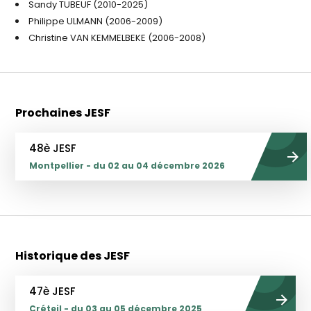
Sandy TUBEUF (2010-2025)
Philippe ULMANN (2006-2009)
Christine VAN KEMMELBEKE (2006-2008)
Prochaines JESF
48è JESF
Montpellier - du 02 au 04 décembre 2026
Historique des JESF
47è JESF
Créteil - du 03 au 05 décembre 2025