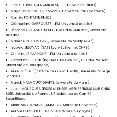
Eric DEFÈBVRE (CES UMR 8174, EES, Université Paris 1)
Magali DUMONTET (EconomiX, Université Paris Nanterre)
Roméo FONTAINE (INED)
Clémentine GARROUSTE (LEM, Université de Lille)
Léontine GOLDZAHL (IESEG, LEM CNRS UMR 9221, Université
de Lille)
Marlène GUILLON (MRE, Université de Montpellier)
Izabela JELOVAC (GATE Lyon-St Etienne, CNRS)
Christine LE CLAINCHE (LEM, Université de Lille)
Catherine LEJEUNE (INSERM CTM UMR 1231, CIC INSERM 1432,
Université de Bourgogne)
Aurélia LÉPINE (institute for Global Health, University College
London)
Franck MAUNOURY (GAINS, Université du Mans)
Julien MOUSQUES (IRDES et EHESP, ARENES/RSMS UMR CNRS
6051, Université de Rennes), Présidence du Comité
Scientifique
Alain PARAPONARIS (AMSE, Aix-Marseille Université)
Aurore PELISSIER (LEDi, Université de Bourgogne)