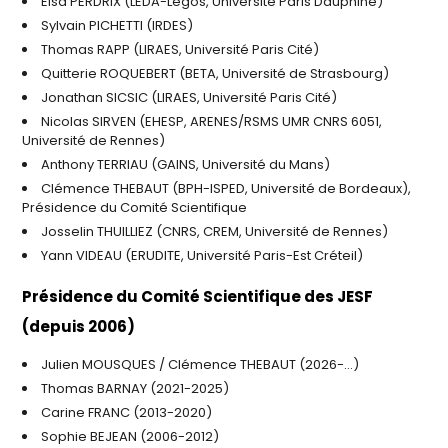
Elsa PERDRIX (LEDA-Legos, Université Paris Dauphine)
Sylvain PICHETTI (IRDES)
Thomas RAPP (LIRAES, Université Paris Cité)
Quitterie ROQUEBERT (BETA, Université de Strasbourg)
Jonathan SICSIC (LIRAES, Université Paris Cité)
Nicolas SIRVEN (EHESP, ARENES/RSMS UMR CNRS 6051,
Université de Rennes)
Anthony TERRIAU (GAINS, Université du Mans)
Clémence THEBAUT (BPH-ISPED, Université de Bordeaux),
Présidence du Comité Scientifique
Josselin THUILLIEZ (CNRS, CREM, Université de Rennes)
Yann VIDEAU (ERUDITE, Université Paris-Est Créteil)
Présidence du Comité Scientifique des JESF
(depuis 2006)
Julien MOUSQUES / Clémence THEBAUT (2026-…)
Thomas BARNAY (2021-2025)
Carine FRANC (2013-2020)
Sophie BEJEAN (2006-2012)