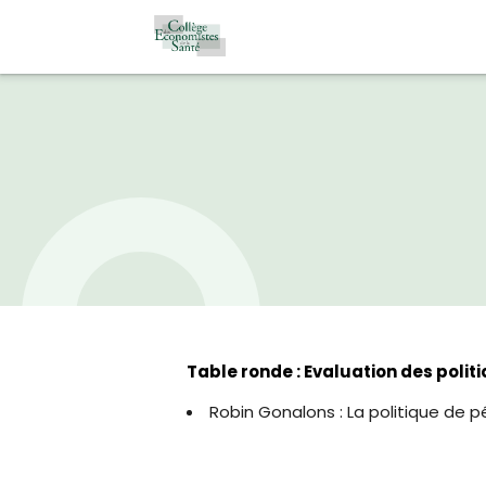
Table ronde : Evaluation des polit
Robin Gonalons :
La politique de p