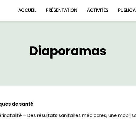
ACCUEIL
PRÉSENTATION
ACTIVITÉS
PUBLICA
Diaporamas
iques de santé
érinatalité – Des résultats sanitaires médiocres, une mobilisa