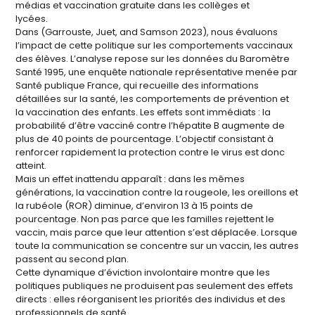
médias et vaccination gratuite dans les collèges et
lycées.
Dans (Garrouste, Juet, and Samson 2023), nous évaluons
l’impact de cette politique sur les comportements vaccinaux
des élèves. L’analyse repose sur les données du Baromètre
Santé 1995, une enquête nationale représentative menée par
Santé publique France, qui recueille des informations
détaillées sur la santé, les comportements de prévention et
la vaccination des enfants. Les effets sont immédiats : la
probabilité d’être vacciné contre l’hépatite B augmente de
plus de 40 points de pourcentage. L’objectif consistant à
renforcer rapidement la protection contre le virus est donc
atteint.
Mais un effet inattendu apparaît : dans les mêmes
générations, la vaccination contre la rougeole, les oreillons et
la rubéole (ROR) diminue, d’environ 13 à 15 points de
pourcentage. Non pas parce que les familles rejettent le
vaccin, mais parce que leur attention s’est déplacée. Lorsque
toute la communication se concentre sur un vaccin, les autres
passent au second plan.
Cette dynamique d’éviction involontaire montre que les
politiques publiques ne produisent pas seulement des effets
directs : elles réorganisent les priorités des individus et des
professionnels de santé.