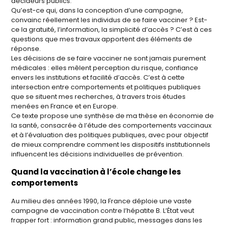
décideurs publics.
Qu’est-ce qui, dans la conception d’une campagne,
convainc réellement les individus de se faire vacciner ? Est-
ce la gratuité, l’information, la simplicité d’accès ? C’est à ces
questions que mes travaux apportent des éléments de
réponse.
Les décisions de se faire vacciner ne sont jamais purement
médicales : elles mêlent perception du risque, confiance
envers les institutions et facilité d’accès. C’est à cette
intersection entre comportements et politiques publiques
que se situent mes recherches, à travers trois études
menées en France et en Europe.
Ce texte propose une synthèse de ma thèse en économie de
la santé, consacrée à l’étude des comportements vaccinaux
et à l’évaluation des politiques publiques, avec pour objectif
de mieux comprendre comment les dispositifs institutionnels
influencent les décisions individuelles de prévention.
Quand la vaccination à l’école change les
comportements
Au milieu des années 1990, la France déploie une vaste
campagne de vaccination contre l’hépatite B. L’État veut
frapper fort : information grand public, messages dans les