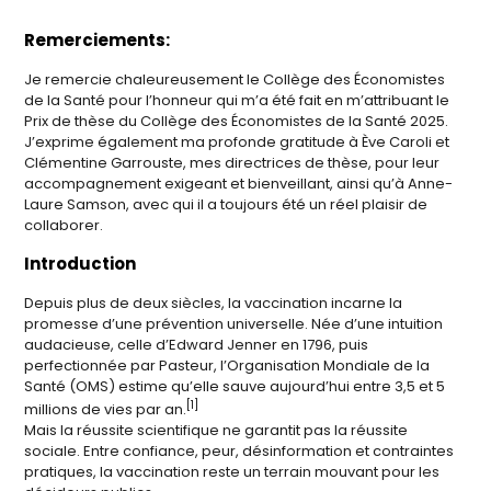
Remerciements:
Je remercie chaleureusement le Collège des Économistes
de la Santé pour l’honneur qui m’a été fait en m’attribuant le
Prix de thèse du Collège des Économistes de la Santé 2025.
J’exprime également ma profonde gratitude à Ève Caroli et
Clémentine Garrouste, mes directrices de thèse, pour leur
accompagnement exigeant et bienveillant, ainsi qu’à Anne-
Laure Samson, avec qui il a toujours été un réel plaisir de
collaborer.
Introduction
Depuis plus de deux siècles, la vaccination incarne la
promesse d’une prévention universelle. Née d’une intuition
audacieuse, celle d’Edward Jenner en 1796, puis
perfectionnée par Pasteur, l’Organisation Mondiale de la
Santé (OMS) estime qu’elle sauve aujourd’hui entre 3,5 et 5
[1]
millions de vies par an.
Mais la réussite scientifique ne garantit pas la réussite
sociale. Entre confiance, peur, désinformation et contraintes
pratiques, la vaccination reste un terrain mouvant pour les