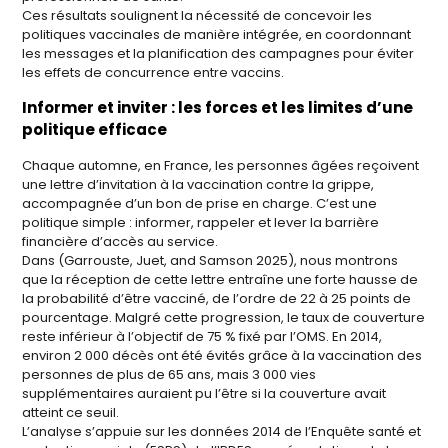
Ces résultats soulignent la nécessité de concevoir les
politiques vaccinales de manière intégrée, en coordonnant
les messages et la planification des campagnes pour éviter
les effets de concurrence entre vaccins.
Informer et inviter : les forces et les limites d’une
politique efficace
Chaque automne, en France, les personnes âgées reçoivent
une lettre d’invitation à la vaccination contre la grippe,
accompagnée d’un bon de prise en charge. C’est une
politique simple : informer, rappeler et lever la barrière
financière d’accès au service.
Dans (Garrouste, Juet, and Samson 2025), nous montrons
que la réception de cette lettre entraîne une forte hausse de
la probabilité d’être vacciné, de l’ordre de 22 à 25 points de
pourcentage. Malgré cette progression, le taux de couverture
reste inférieur à l’objectif de 75 % fixé par l’OMS. En 2014,
environ 2 000 décès ont été évités grâce à la vaccination des
personnes de plus de 65 ans, mais 3 000 vies
supplémentaires auraient pu l’être si la couverture avait
atteint ce seuil.
L’analyse s’appuie sur les données 2014 de l’Enquête santé et