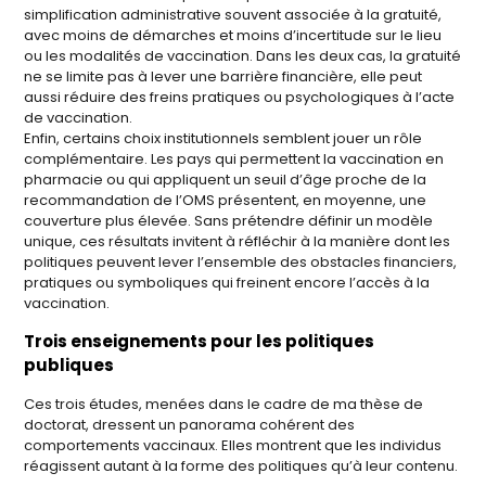
simplification administrative souvent associée à la gratuité,
avec moins de démarches et moins d’incertitude sur le lieu
ou les modalités de vaccination. Dans les deux cas, la gratuité
ne se limite pas à lever une barrière financière, elle peut
aussi réduire des freins pratiques ou psychologiques à l’acte
de vaccination.
Enfin, certains choix institutionnels semblent jouer un rôle
complémentaire. Les pays qui permettent la vaccination en
pharmacie ou qui appliquent un seuil d’âge proche de la
recommandation de l’OMS présentent, en moyenne, une
couverture plus élevée. Sans prétendre définir un modèle
unique, ces résultats invitent à réfléchir à la manière dont les
politiques peuvent lever l’ensemble des obstacles financiers,
pratiques ou symboliques qui freinent encore l’accès à la
vaccination.
Trois enseignements pour les politiques
publiques
Ces trois études, menées dans le cadre de ma thèse de
doctorat, dressent un panorama cohérent des
comportements vaccinaux. Elles montrent que les individus
réagissent autant à la forme des politiques qu’à leur contenu.