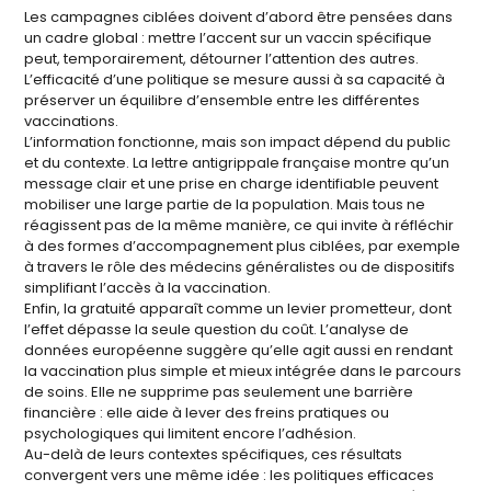
Les campagnes ciblées doivent d’abord être pensées dans
un cadre global : mettre l’accent sur un vaccin spécifique
peut, temporairement, détourner l’attention des autres.
L’efficacité d’une politique se mesure aussi à sa capacité à
préserver un équilibre d’ensemble entre les différentes
vaccinations.
L’information fonctionne, mais son impact dépend du public
et du contexte. La lettre antigrippale française montre qu’un
message clair et une prise en charge identifiable peuvent
mobiliser une large partie de la population. Mais tous ne
réagissent pas de la même manière, ce qui invite à réfléchir
à des formes d’accompagnement plus ciblées, par exemple
à travers le rôle des médecins généralistes ou de dispositifs
simplifiant l’accès à la vaccination.
Enfin, la gratuité apparaît comme un levier prometteur, dont
l’effet dépasse la seule question du coût. L’analyse de
données européenne suggère qu’elle agit aussi en rendant
la vaccination plus simple et mieux intégrée dans le parcours
de soins. Elle ne supprime pas seulement une barrière
financière : elle aide à lever des freins pratiques ou
psychologiques qui limitent encore l’adhésion.
Au-delà de leurs contextes spécifiques, ces résultats
convergent vers une même idée : les politiques efficaces