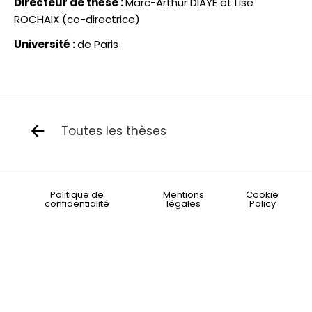
Directeur de thèse :
Marc-Arthur DIAYE et Lise
ROCHAIX (co-directrice)
Université :
de Paris
Toutes les thèses
Politique de
Mentions
Cookie
confidentialité
légales
Policy