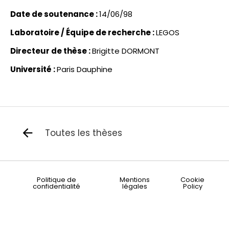
Date de soutenance :
14/06/98
Laboratoire / Équipe de recherche :
LEGOS
Directeur de thèse :
Brigitte DORMONT
Université :
Paris Dauphine
Toutes les thèses
Politique de
Mentions
Cookie
confidentialité
légales
Policy