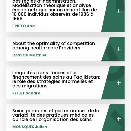
des règles d’indemnisation.
Modélisation théorique et analyse
économétrique sur un échantillon de
10 000 individus observés de 1986 à
1996
PRIETO Ana
About the optimality of competition
among health-care Providers
CASSOU Matthieu
Inégalités dans l’accès et le
financement des soins au Tadjikistan:
le rôle des stratégies informelles et
des migrations
PELLET Sandra
Soins primaires et performance : de la
variabilité des pratiques médicales
au rôle de l’organisation des soins
MOUSQUES Julien