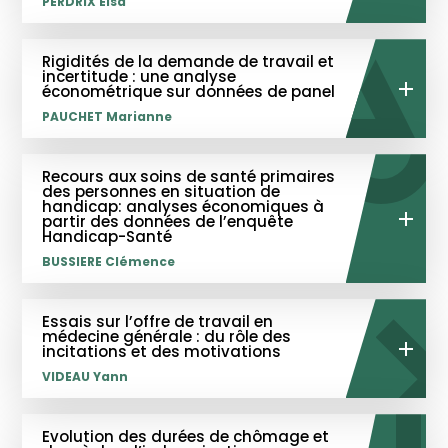
PERDRIX Elsa
Rigidités de la demande de travail et
Détails de la thèse
incertitude : une analyse
économétrique sur données de panel
PAUCHET Marianne
Recours aux soins de santé primaires
des personnes en situation de
handicap: analyses économiques à
partir des données de l’enquête
Handicap-Santé
BUSSIERE Clémence
Essais sur l’offre de travail en
médecine générale : du rôle des
incitations et des motivations
VIDEAU Yann
Evolution des durées de chômage et