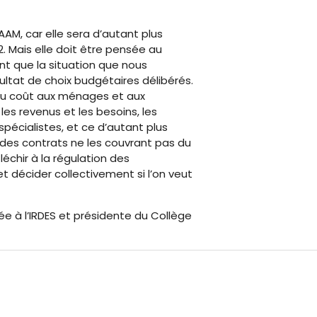
M, car elle sera d’autant plus
. Mais elle doit être pensée au
nt que la situation que nous
sultat de choix budgétaires délibérés.
e du coût aux ménages et aux
es revenus et les besoins, les
pécialistes, et ce d’autant plus
es contrats ne les couvrant pas du
léchir à la régulation des
 décider collectivement si l’on veut
e à l’IRDES et présidente du Collège