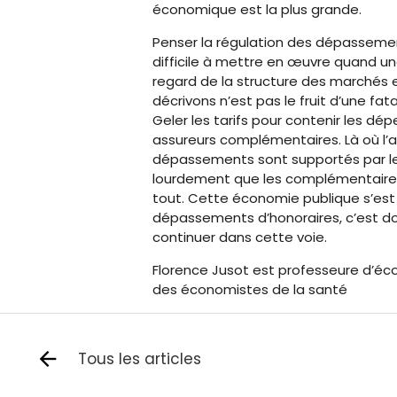
économique est la plus grande.
Penser la régulation des dépassemen
difficile à mettre en œuvre quand un
regard de la structure des marchés 
décrivons n’est pas le fruit d’une fa
Geler les tarifs pour contenir les d
assureurs complémentaires. Là où l’as
dépassements sont supportés par les 
lourdement que les complémentaires
tout. Cette économie publique s’est fa
dépassements d’honoraires, c’est don
continuer dans cette voie.
Florence Jusot est professeure d’éco
des économistes de la santé
Tous les articles