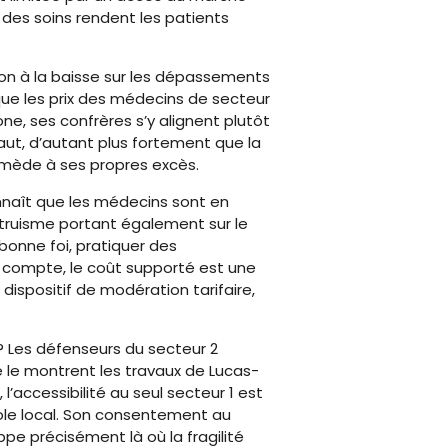
 des soins rendent les patients
sion à la baisse sur les dépassements
ue les prix des médecins de secteur
e, ses confrères s’y alignent plutôt
e haut, d’autant plus fortement que la
remède à ses propres excès.
nnaît que les médecins sont en
altruisme portant également sur le
bonne foi, pratiquer des
i compte, le coût supporté est une
e dispositif de modération tarifaire,
 ? Les défenseurs du secteur 2
me le montrent les travaux de Lucas-
 l’accessibilité au seul secteur 1 est
opole local. Son consentement au
pe précisément là où la fragilité