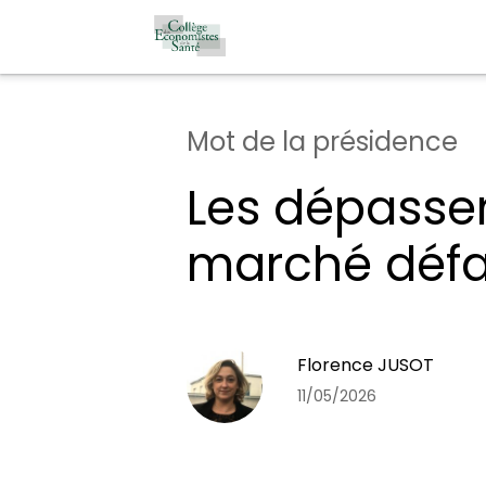
Mot de la présidence
Les dépassem
marché défait
Florence JUSOT
11/05/2026