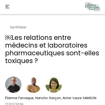
Synthèse
￼Les relations entre
médecins et laboratoires
pharmaceutiques sont-elles
toxiques ?
Étienne Farvaque,
Hancito Garçon,
Anne-Laure SAMSON
17/02/2026