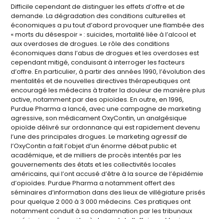
Difficile cependant de distinguer les effets d’offre et de
demande. La dégradation des conditions culturelles et
économiques a pu tout d’abord provoquer une flambée des
« morts du désespoir » : suicides, mortalité liée à l’alcool et
aux overdoses de drogues. Le rôle des conditions
économiques dans l’abus de drogues et les overdoses est
cependant mitigé, conduisant à interroger les facteurs
d’offre. En particulier, à partir des années 1990, l’évolution des
mentalités et de nouvelles directives thérapeutiques ont
encouragé les médecins à traiter la douleur de manière plus
active, notamment par des opioïdes. En outre, en 1996,
Purdue Pharma a lancé, avec une campagne de marketing
agressive, son médicament OxyContin, un analgésique
opioïde délivré sur ordonnance qui est rapidement devenu
l’une des principales drogues. Le marketing agressif de
l’OxyContin a fait l’objet d’un énorme débat public et
académique, et de milliers de procès intentés par les
gouvernements des états et les collectivités locales
américains, qui l’ont accusé d’être à la source de l’épidémie
d’opioïdes. Purdue Pharma a notamment offert des
séminaires d’information dans des lieux de villégiature prisés
pour quelque 2 000 à 3 000 médecins. Ces pratiques ont
notamment conduit à sa condamnation par les tribunaux