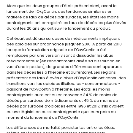
Alors que les deux groupes d’états présentaient, avant le
lancement de l’OxyContin, des tendances similaires en
matière de taux de décès par surdose, les états les moins
contraignants ont enregistré les taux de décès les plus élevés
durant les 20 ans qui ont suivi le lancement du produit.
Cet écart est dû aux surdoses de médicaments impliquant
des opioïdes sur ordonnance jusqu’en 2010. A partir de 2010,
lorsque la formulation originale de l’OxyContin a été
remplacée par une version visant à dissuader les abus
médicamenteux (en rendant moins aisée sa dissolution en
vue d’une injection), de grandes différences sont apparues
dans les décès liés à l’héroïne et au fentanyl. Les régions
présentant des taux élevés d’abus d’OxyContin ont connu des
transitions vers les opioïdes illicites, les « consommateurs »
passant de l’OxyContin à l’héroïne. Les états les moins
contraignants auraient eu en moyenne 34 % de moins de
décès par surdose de médicaments et 45 % de moins de
décès par surdose d’opioïdes entre 1996 et 2017, s’ils avaient
eu une législation aussi contraignante que leurs pairs au
moment du lancement de l’OxyContin.
Les différences de mortalité persistantes entre les états,