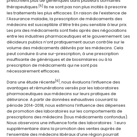
prescrivent plus de génériques dans plusieurs domaines
[5]
thérapeutiques.
Ils ne sont pas non plus incités à prescrire
les traitements les plus efficaces. En raison de l’existence de
l’Assurance maladie, la prescription de médicaments des
médecins est susceptible d’être très peu sensible à leur prix.
Les prix des médicaments sont fixés après des négociations
entre les industries pharmaceutiques et le gouvernement. Les
décideurs publics n’ont pratiquement aucun contrôle sur le
volume des médicaments délivrés par les médecins. Cela
peut conduire à une sur-prescription, à une prescription
insuffisante de génériques et de biosimilaires ou à la
prescription de médicaments qui ne sont pas
nécessairement efficaces.
[6]
Dans une étude récente
, nous évaluons l’influence des
avantages et rémunérations versés par les laboratoires
pharmaceutiques aux médecins sur leurs pratiques de
délivrance. A partir de données exhaustives couvrant la
période 2014-2018, nous estimons l’influence des dépenses
de promotion des laboratoires sur les comportements de
prescriptions des médecins (tous médicaments confondus).
Nous observons une influence forte des laboratoires : 1 euro
supplémentaire dans la promotion des ventes auprès de
l’ensemble des médecins libéraux d’une région pourrait