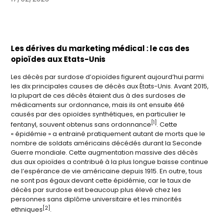
Les dérives du marketing médical : le cas des
opioïdes aux Etats-Unis
Les décès par surdose d’opioïdes figurent aujourd’hui parmi
les dix principales causes de décès aux États-Unis. Avant 2015,
la plupart de ces décès étaient dus à des surdoses de
médicaments sur ordonnance, mais ils ont ensuite été
causés par des opioïdes synthétiques, en particulier le
[1]
fentanyl, souvent obtenus sans ordonnance
. Cette
« épidémie » a entrainé pratiquement autant de morts que le
nombre de soldats américains décédés durant la Seconde
Guerre mondiale. Cette augmentation massive des décès
dus aux opioïdes a contribué à la plus longue baisse continue
de l’espérance de vie américaine depuis 1915. En outre, tous
ne sont pas égaux devant cette épidémie, car le taux de
décès par surdose est beaucoup plus élevé chez les
personnes sans diplôme universitaire et les minorités
[2]
ethniques
.