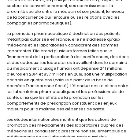
secteur de conventionnement, ses connaissances, la
proximité sociale entre le médecin et son patient, le niveau
de la concurrence qui l’entoure ou ses relations avec les
compagnies pharmaceutiques).
La promotion pharmaceutique à destination des patients
n’étant pas autorisée en France, elle ne s’adresse qu’aux
médecins et les laboratoires y consacrent des sommes
importantes. Elle prend plusieurs formes telles que le
financement de la participation à des conférences, des dons
et des cadeaux. Les laboratoires travaillant dans le domaine
du médicament à usage humain ont dépensé 241 millions
d’euros en 2014 et 837 millions en 2018, soit une multiplication
par trois en quatre ans (calculs à partir de la base de
données Transparence Santé). L’étendue des relations entre
les laboratoires pharmaceutiques et les professionnels de
santé, ainsi que les effets de la promotion sur les
comportements de prescription constituent des enjeux
majeurs pour la maîtrise des dépenses de santé.
Les études internationales montrent que les actions de
promotion des médicaments des laboratoires auprès des
médecins les conduisent à prescrire non seulement plus de
médicaments de ces laboratoires, mais aussi des