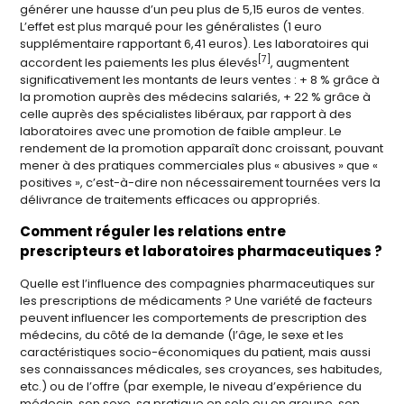
générer une hausse d’un peu plus de 5,15 euros de ventes.
L’effet est plus marqué pour les généralistes (1 euro
supplémentaire rapportant 6,41 euros). Les laboratoires qui
[7]
accordent les paiements les plus élevés
, augmentent
significativement les montants de leurs ventes : + 8 % grâce à
la promotion auprès des médecins salariés, + 22 % grâce à
celle auprès des spécialistes libéraux, par rapport à des
laboratoires avec une promotion de faible ampleur. Le
rendement de la promotion apparaît donc croissant, pouvant
mener à des pratiques commerciales plus « abusives » que «
positives », c’est-à-dire non nécessairement tournées vers la
délivrance de traitements efficaces ou appropriés.
Comment réguler les relations entre
prescripteurs et laboratoires pharmaceutiques ?
Quelle est l’influence des compagnies pharmaceutiques sur
les prescriptions de médicaments ? Une variété de facteurs
peuvent influencer les comportements de prescription des
médecins, du côté de la demande (l’âge, le sexe et les
caractéristiques socio-économiques du patient, mais aussi
ses connaissances médicales, ses croyances, ses habitudes,
etc.) ou de l’offre (par exemple, le niveau d’expérience du
médecin, son sexe, sa pratique en solo ou en groupe, son