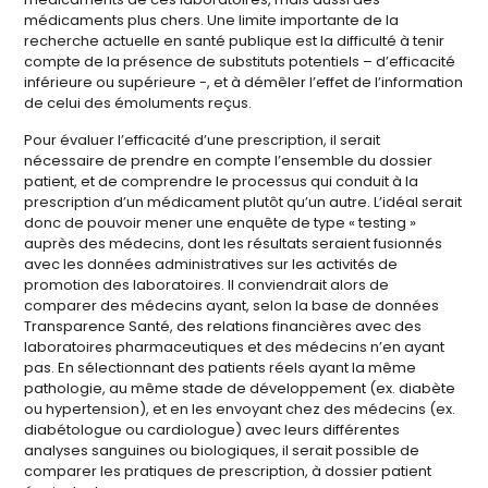
médicaments plus chers. Une limite importante de la
recherche actuelle en santé publique est la difficulté à tenir
compte de la présence de substituts potentiels – d’efficacité
inférieure ou supérieure -, et à démêler l’effet de l’information
de celui des émoluments reçus.
Pour évaluer l’efficacité d’une prescription, il serait
nécessaire de prendre en compte l’ensemble du dossier
patient, et de comprendre le processus qui conduit à la
prescription d’un médicament plutôt qu’un autre. L’idéal serait
donc de pouvoir mener une enquête de type « testing »
auprès des médecins, dont les résultats seraient fusionnés
avec les données administratives sur les activités de
promotion des laboratoires. Il conviendrait alors de
comparer des médecins ayant, selon la base de données
Transparence Santé, des relations financières avec des
laboratoires pharmaceutiques et des médecins n’en ayant
pas. En sélectionnant des patients réels ayant la même
pathologie, au même stade de développement (ex. diabète
ou hypertension), et en les envoyant chez des médecins (ex.
diabétologue ou cardiologue) avec leurs différentes
analyses sanguines ou biologiques, il serait possible de
comparer les pratiques de prescription, à dossier patient