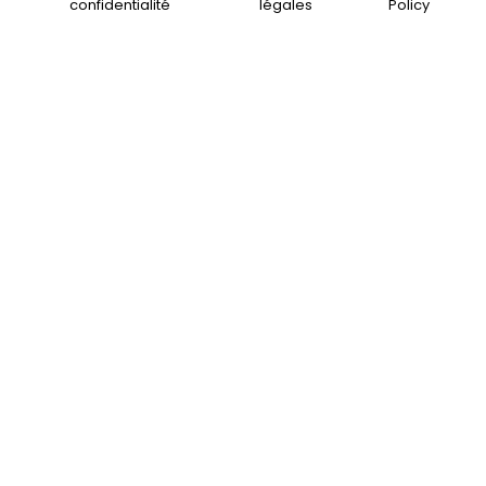
confidentialité
légales
Policy