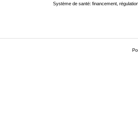
Système de santé: financement, régulation
Pol