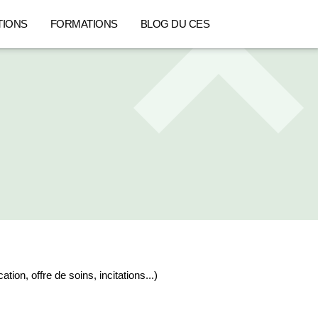
TIONS
FORMATIONS
BLOG DU CES
n, offre de soins, incitations...)