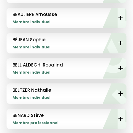
BEAULIERE Arnousse
Membre individuel
BÉJEAN Sophie
Membre individuel
BELL ALDEGHI Rosalind
Membre individuel
BELTZER Nathalie
Membre individuel
BENARD Stève
Membre professionnel