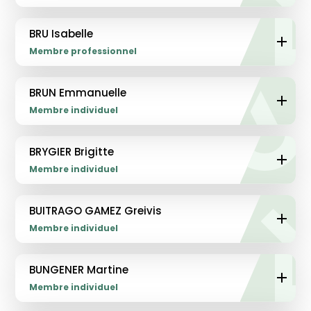
BRU Isabelle
Membre professionnel
BRUN Emmanuelle
Membre individuel
BRYGIER Brigitte
Membre individuel
BUITRAGO GAMEZ Greivis
Membre individuel
BUNGENER Martine
Membre individuel