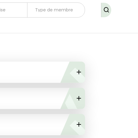
ise
Type de membre
DÉTAILS
DÉTAILS
DÉTAILS