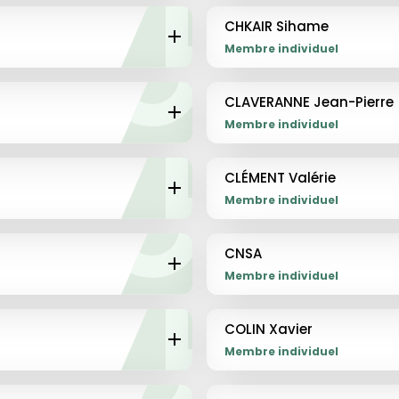
DÉTAILS
CHKAIR Sihame
Membre individuel
DÉTAILS
CLAVERANNE Jean-Pierre
Membre individuel
DÉTAILS
CLÉMENT Valérie
Membre individuel
DÉTAILS
CNSA
Membre individuel
DÉTAILS
COLIN Xavier
Membre individuel